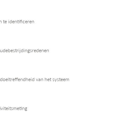
 te identificeren
raudebestrijdingsredenen
 doeltreffendheid van het systeem
iviteitsmeting