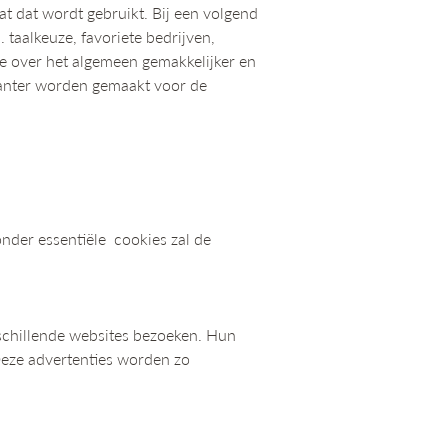
at dat wordt gebruikt. Bij een volgend
taalkeuze, favoriete bedrijven,
te over het algemeen gemakkelijker en
evanter worden gemaakt voor de
onder essentiële cookies zal de
schillende websites bezoeken. Hun
 Deze advertenties worden zo