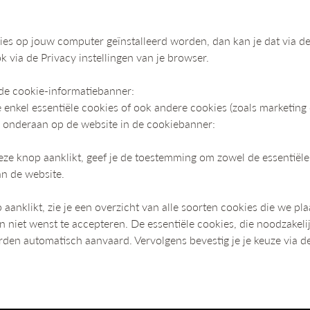
ies op jouw computer geïnstalleerd worden, dan kan je dat via de
 via de Privacy instellingen van je browser.
 de cookie-informatiebanner:
je enkel essentiële cookies of ook andere cookies (zoals marketing
n onderaan op de website in de cookiebanner:
 deze knop aanklikt, geef je de toestemming om zowel de essentiële
an de website.
op aanklikt, zie je een overzicht van alle soorten cookies die we pl
an niet wenst te accepteren. De essentiële cookies, die noodzakel
rden automatisch aanvaard. Vervolgens bevestig je je keuze via d