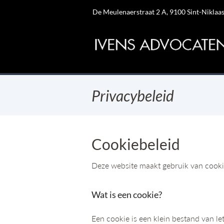
De Meulenaerstraat 2 A, 9100 Sint-Niklaa
Privacybeleid
Cookiebeleid
Deze website maakt gebruik van cooki
Wat is een cookie?
Een cookie is een klein bestand van l