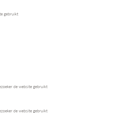
te gebruikt
ezoeker de website gebruikt
ezoeker de website gebruikt