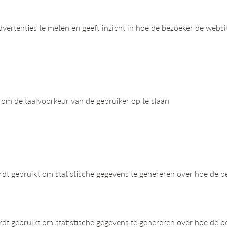
dvertenties te meten en geeft inzicht in hoe de bezoeker de websi
 om de taalvoorkeur van de gebruiker op te slaan
ordt gebruikt om statistische gegevens te genereren over hoe de b
ordt gebruikt om statistische gegevens te genereren over hoe de b