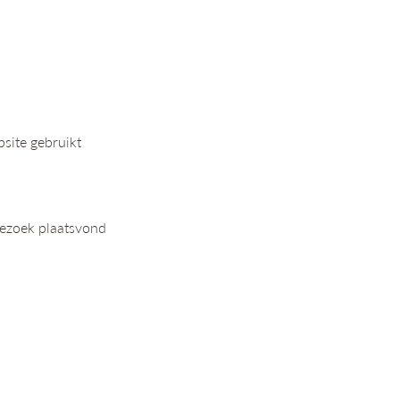
bsite gebruikt
 bezoek plaatsvond