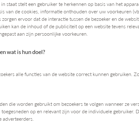
in staat stelt een gebruiker te herkennen op basis van het appara
sis van de cookies, informatie onthouden over uw voorkeuren (vb. 
s zorgen ervoor dat de interactie tussen de bezoeker en de websi
ruiken kan de inhoud of de publiciteit op een website tevens rel
gepast aan zijn persoonlijke voorkeuren.
en wat is hun doel?
zoekers alle functies van de website correct kunnen gebruiken. Z
rden die worden gebruikt om bezoekers te volgen wanneer ze ver
n toegesneden op en relevant zijn voor de individuele gebruiker.
e adverteerders.