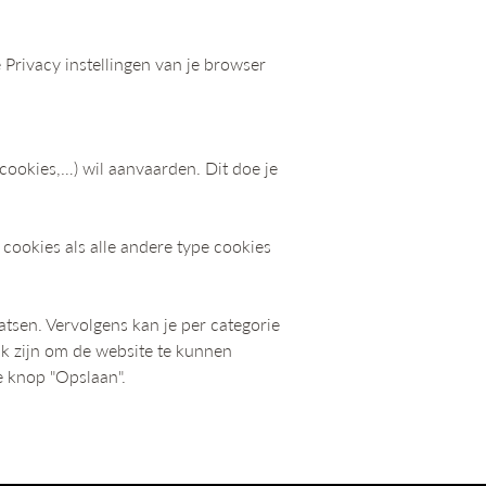
 Privacy instellingen van je browser
 cookies,…) wil aanvaarden. Dit doe je
 cookies als alle andere type cookies
aatsen. Vervolgens kan je per categorie
ijk zijn om de website te kunnen
e knop "Opslaan".