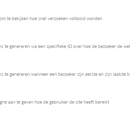
 om te bekijken hoe snel verzoeken voltooid worden
ns te genereren via een specifieke ID over hoe de bezoeker de we
ns te genereren wanneer een bezoeker zijn eerste en zijn laatste
e aan te geven hoe de gebruiker de site heeft bereikt