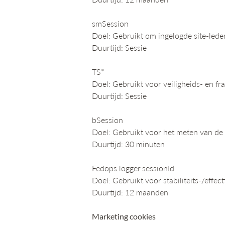
smSession
Doel: Gebruikt om ingelogde site-leden
Duurtijd: Sessie
TS*
Doel: Gebruikt voor veiligheids- en f
Duurtijd: Sessie
bSession
Doel: Gebruikt voor het meten van de
Duurtijd: 30 minuten
Fedops.logger.sessionId
Doel: Gebruikt voor stabiliteits-/effect
Duurtijd: 12 maanden
Marketing cookies