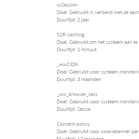
svSession
Doel: Gebruikt in verband met de aan
Duurtijd: 2 jaar
SSR-caching
Doel: Gebruikt om het systeem aan te
Duurtijd: 1 minuut
_wixCIDX
Doel: Gebruikt voor systeem monitor
Duurtijd: 3 maanden
_wix_browser_sess
Doel: Gebruikt voor systeem monitor
Duurtijd: Sessie
Consent-policy
Doel: Gebruikt voor cookiebanner pa
Duurtijd: 12 maanden