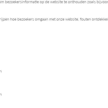
m bezoekersinformatie op de website te onthouden zoals bijvoor
rijpen hoe bezoekers omgaan met onze website, fouten ontdekken
n
n