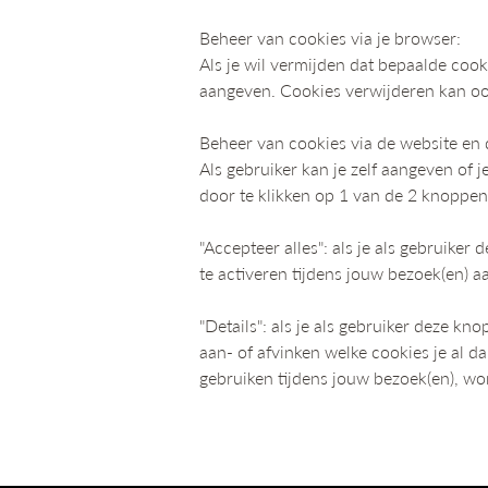
Beheer van cookies via je browser:
Als je wil vermijden dat bepaalde cook
aangeven. Cookies verwijderen kan ook
Beheer van cookies via de website en
Als gebruiker kan je zelf aangeven of 
door te klikken op 1 van de 2 knoppe
"Accepteer alles": als je als gebruiker
te activeren tijdens jouw bezoek(en) a
"Details": als je als gebruiker deze kn
aan- of afvinken welke cookies je al d
gebruiken tijdens jouw bezoek(en), wo